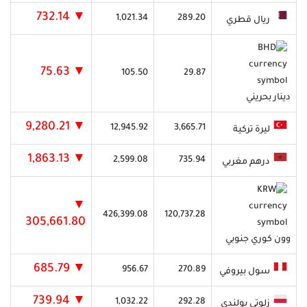
▼ 732.14
1,021.34
289.20
ريال قطري
▼ 75.63
105.50
29.87
دينار بحريني
▼ 9,280.21
12,945.92
3,665.71
ليرة تركية
▼ 1,863.13
2,599.08
735.94
درهم مغربي
▼
426,399.08
120,737.28
305,661.80
وون كوري جنوبي
▼ 685.79
956.67
270.89
سول بيروفي
▼ 739.94
1,032.22
292.28
زلوتي بولندي