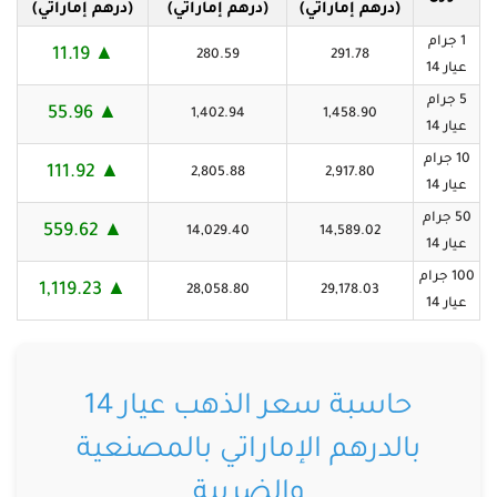
(درهم إماراتي)
(درهم إماراتي)
(درهم إماراتي)
1 جرام
▲ 11.19
280.59
291.78
عيار 14
5 جرام
▲ 55.96
1,402.94
1,458.90
عيار 14
10 جرام
▲ 111.92
2,805.88
2,917.80
عيار 14
50 جرام
▲ 559.62
14,029.40
14,589.02
عيار 14
100 جرام
▲ 1,119.23
28,058.80
29,178.03
عيار 14
حاسبة سعر الذهب عيار 14
بالدرهم الإماراتي بالمصنعية
والضريبة