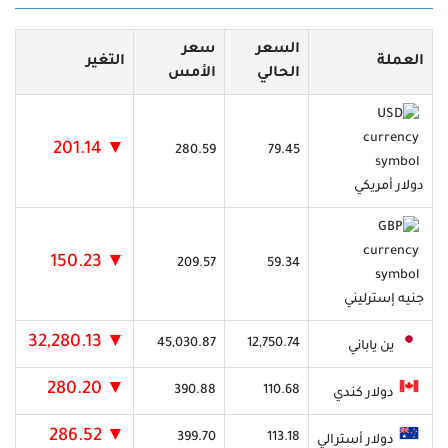
السعر
سعر
العملة
التغير
الحالي
الأمس
▼ 201.14
280.59
79.45
دولار أمريكي
▼ 150.23
209.57
59.34
جنيه إسترليني
▼ 32,280.13
45,030.87
12,750.74
ين ياباني
▼ 280.20
390.88
110.68
دولار كندي
▼ 286.52
399.70
113.18
دولار أسترالي