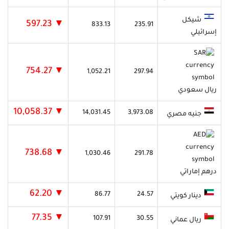
شيكل
▼ 597.23
833.13
235.91
إسرائيلي
▼ 754.27
1,052.21
297.94
ريال سعودي
▼ 10,058.37
14,031.45
3,973.08
جنيه مصري
▼ 738.68
1,030.46
291.78
درهم إماراتي
▼ 62.20
86.77
24.57
دينار كويتي
▼ 77.35
107.91
30.55
ريال عماني