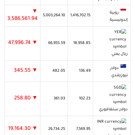
▼
روبية
5,003,264.10
1,416,702.15
3,586,561.94
إندونيسية
▼ 47,996.74
66,955.59
18,958.85
ريال يمني
دولار
▼ 345.55
482.05
136.49
نيوزيلندي
▼ 258.80
361.03
102.23
دولار سنغافوري
▼ 19,164.30
26,734.25
7,569.95