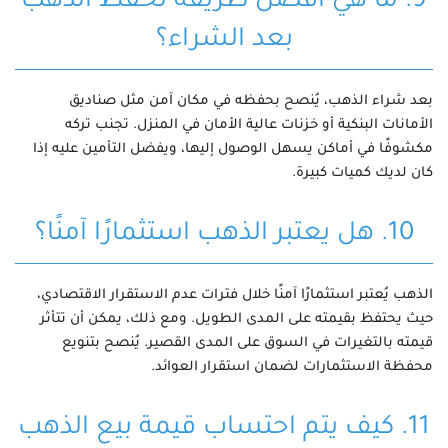
9. ما هي أفضل طريقة لحفظ الذهب
بعد الشراء؟
بعد شراء الذهب، يُنصح بحفظه في مكان آمن مثل صناديق
الأمانات البنكية أو خزنات عالية الأمان في المنزل. تجنب تركه
مكشوفًا في أماكن يسهل الوصول إليها، ويفضل التأمين عليه إذا
كان لديك كميات كبيرة.
10. هل يعتبر الذهب استثمارًا آمنًا؟
الذهب يُعتبر استثمارًا آمنًا خلال فترات عدم الاستقرار الاقتصادي،
حيث يحتفظ بقيمته على المدى الطويل. ومع ذلك، يمكن أن تتأثر
قيمته بالتغيرات في السوق على المدى القصير. يُنصح بتنويع
محفظة الاستثمارات لضمان استقرار العوائد.
11. كيف يتم احتساب قيمة بيع الذهب