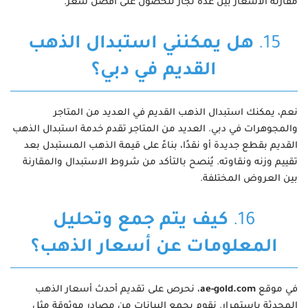
مقارنة الأسعار بين عدة تجار للحصول على أفضل سعر.
15.
هل يمكنني استبدال الذهب
القديم في دبي؟
نعم، يمكنك استبدال الذهب القديم في العديد من المتاجر
والمجوهرات في دبي. العديد من المتاجر تقدم خدمة استبدال الذهب
القديم بقطع جديدة أو نقدًا، بناءً على قيمة الذهب المستبدل بعد
تقييم وزنه ونقاوته. يُنصح بالتأكد من شروط الاستبدال والمقارنة
بين العروض المختلفة.
16.
كيف يتم جمع وتحليل
المعلومات عن أسعار الذهب؟
في موقع
ae-gold.com
، نحرص على تقديم أحدث أسعار الذهب
المحدثة باستمرار. نقوم بجمع البيانات من مصادر موثوقة مثل