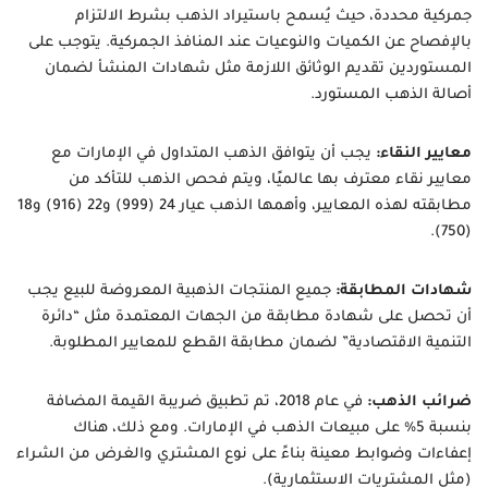
جمركية محددة، حيث يُسمح باستيراد الذهب بشرط الالتزام
بالإفصاح عن الكميات والنوعيات عند المنافذ الجمركية. يتوجب على
المستوردين تقديم الوثائق اللازمة مثل شهادات المنشأ لضمان
أصالة الذهب المستورد.
معايير النقاء:
يجب أن يتوافق الذهب المتداول في الإمارات مع
معايير نقاء معترف بها عالميًا، ويتم فحص الذهب للتأكد من
مطابقته لهذه المعايير، وأهمها الذهب عيار 24 (999) و22 (916) و18
(750).
شهادات المطابقة:
جميع المنتجات الذهبية المعروضة للبيع يجب
أن تحصل على شهادة مطابقة من الجهات المعتمدة مثل “دائرة
التنمية الاقتصادية” لضمان مطابقة القطع للمعايير المطلوبة.
ضرائب الذهب:
في عام 2018، تم تطبيق ضريبة القيمة المضافة
بنسبة 5% على مبيعات الذهب في الإمارات. ومع ذلك، هناك
إعفاءات وضوابط معينة بناءً على نوع المشتري والغرض من الشراء
(مثل المشتريات الاستثمارية).